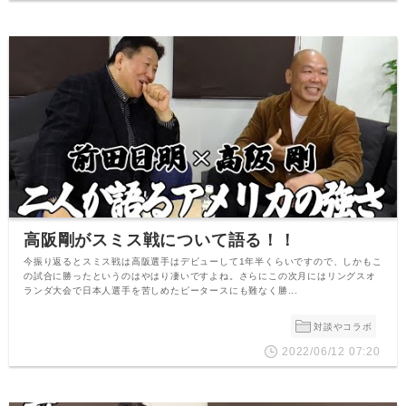
高阪剛がスミス戦について語る！！
今振り返るとスミス戦は高阪選手はデビューして1年半くらいですので、しかもこ
の試合に勝ったというのはやはり凄いですよね。さらにこの次月にはリングスオ
ランダ大会で日本人選手を苦しめたピータースにも難なく勝...
対談やコラボ
2022/06/12 07:20