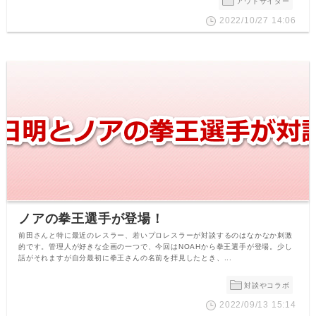
アウトサイダー
2022/10/27 14:06
ノアの拳王選手が登場！
前田さんと特に最近のレスラー、若いプロレスラーが対談するのはなかなか刺激
的です。管理人が好きな企画の一つで、今回はNOAHから拳王選手が登場。少し
話がそれますが自分最初に拳王さんの名前を拝見したとき、...
対談やコラボ
2022/09/13 15:14