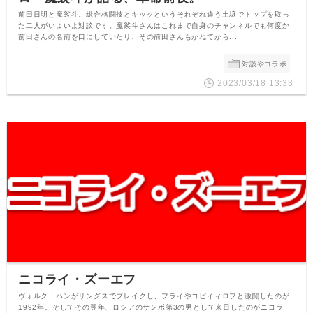
前田日明と魔裟斗。総合格闘技とキックというそれぞれ違う土壌でトップを取っ
た二人がいよいよ対談です。魔裟斗さんはこれまで自身のチャンネルでも何度か
前田さんの名前を口にしていたり、その前田さんもかねてから...
対談やコラボ
2023/03/18 13:33
ニコライ・ズーエフ
ヴォルク・ハンがリングスでブレイクし、フライやコピイィロフと激闘したのが
1992年。そしてその翌年、ロシアのサンボ第3の男として来日したのがニコラ